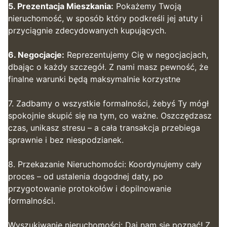
5. Prezentacja Mieszkania:
Pokażemy Twoją
nieruchomość, w sposób który podkreśli jej atuty i
przyciągnie zdecydowanych kupujących.
6. Negocjacje:
Reprezentujemy Cię w negocjacjach,
dbając o każdy szczegół. Z nami masz pewność, że
finalne warunki będą maksymalnie korzystne
7. Zadbamy o wszystkie formalności, żebyś Ty mógł
spokojnie skupić się na tym, co ważne. Oszczędzasz
czas, unikasz stresu – a cała transakcja przebiega
sprawnie i bez niespodzianek.
8. Przekazanie Nieruchomości: Koordynujemy cały
proces – od ustalenia dogodnej daty, po
przygotowanie protokołów i dopilnowanie
formalności.
Wyszukiwanie nieruchomości: Daj nam się poznać! Z