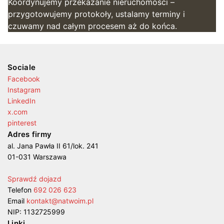
Koordynujemy przekazanie nieruchomości –
przygotowujemy protokoły, ustalamy terminy i
czuwamy nad całym procesem aż do końca.
Sociale
Facebook
Instagram
LinkedIn
x.com
pinterest
Adres firmy
al. Jana Pawła II 61/lok. 241
01-031 Warszawa
Sprawdź dojazd
Telefon
692 026 623
Email
kontakt@natwoim.pl
NIP: 1132725999
Linki