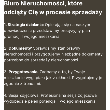
Biuro Nieruchomości, które
odciąży Cię w procesie sprzedaży
1. Strategia działania:
Opierając się na naszym
doświadczeniu przedstawimy precyzyjny plan
promocji Twojego mieszkania
2.
Dokumenty
: Sprawdzimy stan prawny
nieruchomości i przygotujemy niezbędne dokumenty
potrzebne do sprzedaży nieruchomości
3.
Przygotowania
: Zadbamy o to, by Twoje
mieszkanie wyglądało jak z okładki. Przygotujemy je
zgodnie z trendami.
4. Sesja Zdjęciowa: Profesjonalna sesja zdjęciowa
wydobędzie pełen potencjał Twojego mieszkania