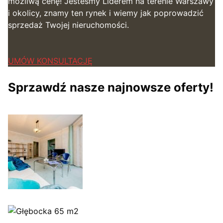
możliwą cenę! Jesteśmy Liderem na terenie Warszawy
i okolicy, znamy ten rynek i wiemy jak poprowadzić
sprzedaż Twojej nieruchomości.
UMÓW KONSULTACJĘ
Sprzawdź nasze najnowsze oferty!