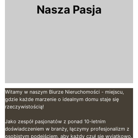
Nasza Pasja
Witamy w naszym Biurze Nieruchomości - miejscu,
gdzie każde marzenie o idealnym domu staje się
rzeczywistością!
Jako zespół pasjonatów z ponad 10-letnim
doświadczeniem w branży, łączymy profesjonalizm z
osobistym podejściem, aby każdy czuł się wyjątkowo.