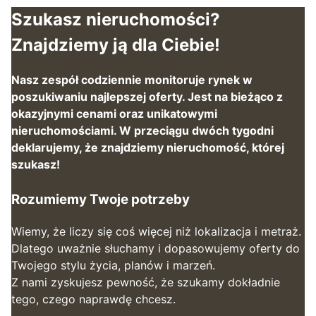
Szukasz nieruchomości?
Znajdziemy ją dla Ciebie!
Nasz zespół codziennie monitoruje rynek w
poszukiwaniu najlepszej oferty. Jest na bieżąco z
okazyjnymi cenami oraz unikatowymi
nieruchomościami. W przeciągu dwóch tygodni
deklarujemy, że znajdziemy nieruchomość, której
szukasz!
Rozumiemy Twoje potrzeby
Wiemy, że liczy się coś więcej niż lokalizacja i metraż.
Dlatego uważnie słuchamy i dopasowujemy oferty do
Twojego stylu życia, planów i marzeń.
Z nami zyskujesz pewność, że szukamy dokładnie
tego, czego naprawdę chcesz.