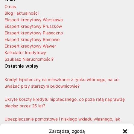
O nas
Blog i aktualności
Ekspert kredytowy Warszawa
Ekspert kredytowy Pruszków
Ekspert kredytowy Piaseczno
Ekspert kredytowy Bemowo
Ekspert kredytowy Wawer
Kalkulator kredytowy
Szukasz Nieruchomości?
Ostatnie wpisy
Kredyt hipoteczny na mieszkanie z rynku wtórnego, na co
uważać przy starszym budownictwie?
Ukryte koszty kredytu hipotecznego, co poza ratą naprawdę
płacisz przez 25 lat?
Ubezpieczenie pomostowe i niskiego wkładu własnego, jak
długo płacisz i jak się z tego wyrwać?
Zarządzaj zgodą