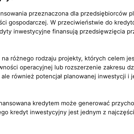
ansowania przeznaczona dla przedsiębiorców pla
ości gospodarczej. W przeciwieństwie do kredyt
dyty inwestycyjne finansują przedsięwzięcia p
na różnego rodzaju projekty, których celem jes
ności operacyjnej lub rozszerzenie zakresu dzia
 ale również potencjał planowanej inwestycji i 
finansowana kredytem może generować przycho
ego kredyt inwestycyjny jest jednym z najczęś