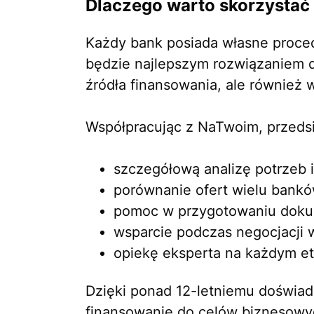
Dlaczego warto skorzysta
Każdy bank posiada własne procedu
będzie najlepszym rozwiązaniem d
źródła finansowania, ale również 
Współpracując z NaTwoim, przedsi
szczegółową analizę potrzeb 
porównanie ofert wielu bankó
pomoc w przygotowaniu doku
wsparcie podczas negocjacji 
opiekę eksperta na każdym et
Dzięki ponad 12-letniemu doświad
finansowanie do celów biznesowyc