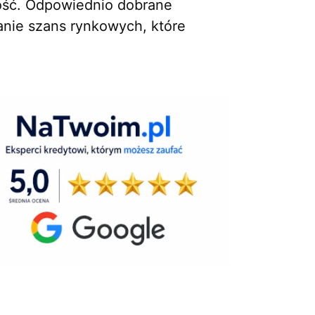
ność. Odpowiednio dobrane
anie szans rynkowych, które