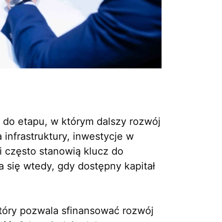
 do etapu, w którym dalszy rozwój
frastruktury, inwestycje w
 często stanowią klucz do
 się wtedy, gdy dostępny kapitał
który pozwala sfinansować rozwój