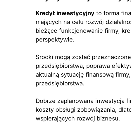
Kredyt inwestycyjny
to forma fin
mających na celu rozwój działaln
bieżące funkcjonowanie firmy, kre
perspektywie.
Środki mogą zostać przeznaczone 
przedsiębiorstwa, poprawa efektyw
aktualną sytuację finansową firmy,
przedsiębiorstwa.
Dobrze zaplanowana inwestycja 
koszty obsługi zobowiązania, dlat
wspierających rozwój biznesu.