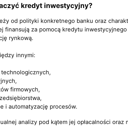
aczyć kredyt inwestycyjny?
eży od polityki konkretnego banku oraz charakt
ej finansują za pomocą kredytu inwestycyjnego 
ycję rynkową.
ędzy innymi:
i technologicznych,
jnych,
tów firmowych,
rzedsiębiorstwa,
e i automatyzację procesów.
alnej analizy pod kątem jej opłacalności oraz 