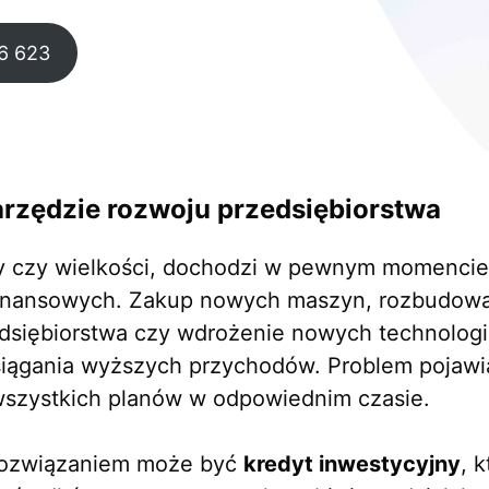
6 623
arzędzie rozwoju przedsiębiorstwa
ży czy wielkości, dochodzi w pewnym momencie
ansowych. Zakup nowych maszyn, rozbudowa in
dsiębiorstwa czy wdrożenie nowych technologii
siągania wyższych przychodów. Problem pojawia
 wszystkich planów w odpowiednim czasie.
 rozwiązaniem może być
kredyt inwestycyjny
, 