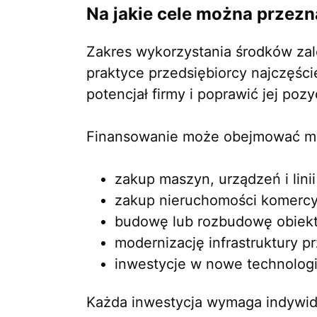
Na jakie cele można przezn
Zakres wykorzystania środków zal
praktyce przedsiębiorcy najczęści
potencjał firmy i poprawić jej poz
Finansowanie może obejmować mi
zakup maszyn, urządzeń i lini
zakup nieruchomości komercy
budowę lub rozbudowę obiek
modernizację infrastruktury p
inwestycje w nowe technologi
Każda inwestycja wymaga indywidu