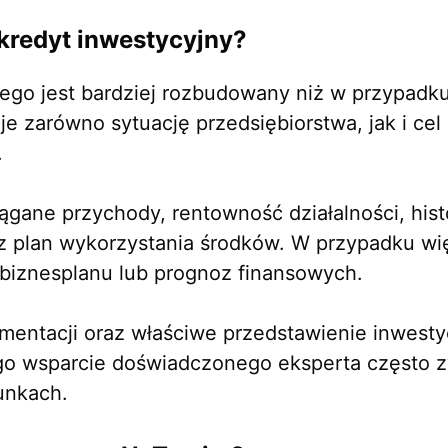
kredyt inwestycyjny?
ego jest bardziej rozbudowany niż w przypadk
uje zarówno sytuację przedsiębiorstwa, jak i ce
.
gane przychody, rentowność działalności, histo
az plan wykorzystania środków. W przypadku w
biznesplanu lub prognoz finansowych.
entacji oraz właściwe przedstawienie inwesty
ego wsparcie doświadczonego eksperta często 
unkach.