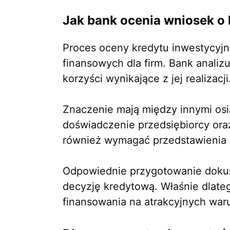
Jak bank ocenia wniosek o 
Proces oceny kredytu inwestycyjn
finansowych dla firm. Bank analiz
korzyści wynikające z jej realizacji
Znaczenie mają między innymi osią
doświadczenie przedsiębiorcy or
również wymagać przedstawienia 
Odpowiednie przygotowanie dokum
decyzję kredytową. Właśnie dlat
finansowania na atrakcyjnych war