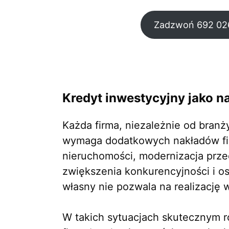
Zadzwoń 692 02
Kredyt inwestycyjny jako n
Każda firma, niezależnie od bran
wymaga dodatkowych nakładów fin
nieruchomości, modernizacja prze
zwiększenia konkurencyjności i o
własny nie pozwala na realizację
W takich sytuacjach skutecznym