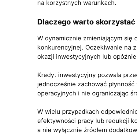
na korzystnych warunkach.
Dlaczego warto skorzystać
W dynamicznie zmieniającym się 
konkurencyjnej. Oczekiwanie na z
okazji inwestycyjnych lub opóźnie
Kredyt inwestycyjny pozwala prz
jednocześnie zachować płynność f
operacyjnych i nie ograniczając 
W wielu przypadkach odpowiednio
efektywności pracy lub redukcji k
a nie wyłącznie źródłem dodatko