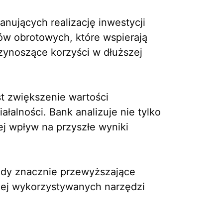
nujących realizację inwestycji
ów obrotowych, które wspierają
rzynoszące korzyści w dłuższej
t zwiększenie wartości
łalności. Bank analizuje nie tylko
jej wpływ na przyszłe wyniki
dy znacznie przewyższające
ciej wykorzystywanych narzędzi