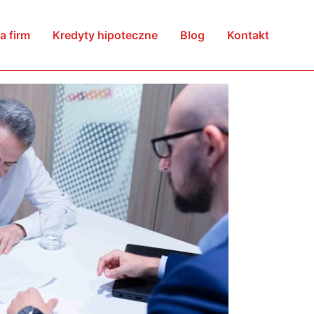
a firm
Kredyty hipoteczne
Blog
Kontakt