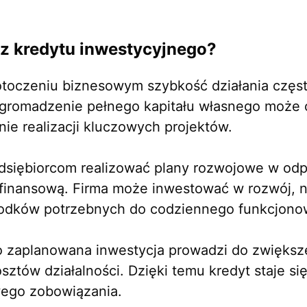
 z kredytu inwestycyjnego?
otoczeniu biznesowym szybkość działania częs
gromadzenie pełnego kapitału własnego może o
nie realizacji kluczowych projektów.
edsiębiorcom realizować plany rozwojowe w o
inansową. Firma może inwestować w rozwój, ni
środków potrzebnych do codziennego funkcjono
 zaplanowana inwestycja prowadzi do zwiększ
osztów działalności. Dzięki temu kredyt staje s
wego zobowiązania.