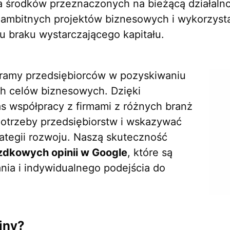
ia środków przeznaczonych na bieżącą działal
ę ambitnych projektów biznesowych i wykorzyst
 braku wystarczającego kapitału.
ramy przedsiębiorców w pozyskiwaniu
h celów biznesowych. Dzięki
 współpracy z firmami z różnych branż
potrzeby przedsiębiorstw i wskazywać
rategii rozwoju. Naszą skuteczność
zdkowych opinii w Google
, które są
nia i indywidualnego podejścia do
jny?