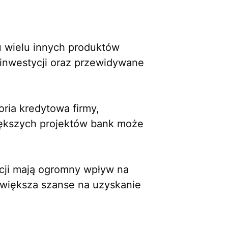
u wielu innych produktów
l inwestycji oraz przewidywane
ria kredytowa firmy,
iększych projektów bank może
cji mają ogromny wpływ na
zwiększa szanse na uzyskanie