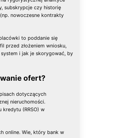
, subskrypcje czy historię
 (np. nowoczesne kontrakty
placówki to poddanie się
fil przed złożeniem wniosku,
 system i jak je skorygować, by
wanie ofert?
apisach dotyczących
nej nieruchomości.
tu kredytu (RRSO) w
h online. Wie, który bank w