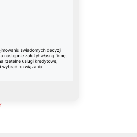
dejmowaniu świadomych decyzji
 następnie założył własną firmę,
a rzetelne usługi kredytowe,
 i wybrać rozwiązania
?