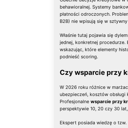
behawioralnej. Systemy bankowe
płatności odroczonych. Proble
B2B) nie wpisują się w sztywn
Właśnie tutaj pojawia się dyle
jednej, konkretnej procedurze.
wskazując, które elementy hist
podnieść scoring.
Czy wsparcie przy k
W 2026 roku różnice w marżach
ubezpieczeń, kosztów obsługi
Profesjonalne
wsparcie przy k
perspektywie 10, 20 czy 30 lat,
Ekspert posiada wiedzę o tzw. 