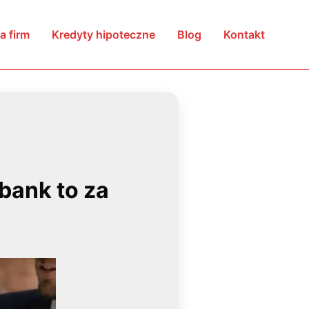
a firm
Kredyty hipoteczne
Blog
Kontakt
bank to za