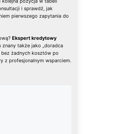
 kolejna pozycja w tabeli
nsultacji i sprawdź, jak
niem pierwszego zapytania do
tową?
Ekspert kredytowy
 znany także jako „doradca
– bez żadnych kosztów po
wy z profesjonalnym wsparciem.