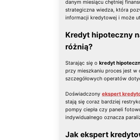
danym miesiącu chętniej finans
strategiczna wiedza, która p
informacji kredytowej i może ut
Kredyt hipoteczny n
różnią?
Starając się o
kredyt hipotecz
przy mieszkaniu proces jest w
szczegółowych operatów dotycz
Doświadczony
ekspert kredy
stają się coraz bardziej rest
pompy ciepła czy paneli fotow
indywidualnego oznacza paral
Jak ekspert kredyt