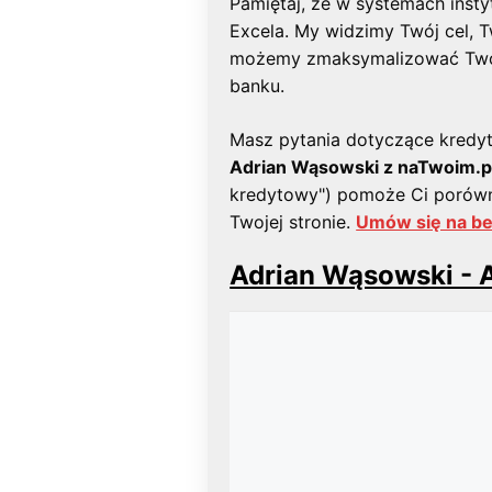
Pamiętaj, że w systemach insty
Excela. My widzimy Twój cel, Tw
możemy zmaksymalizować Tw
banku.
Masz pytania dotyczące kredy
Adrian Wąsowski z naTwoim.p
kredytowy") pomoże Ci porówn
Twojej stronie.
Umów się na be
Adrian Wąsowski - A