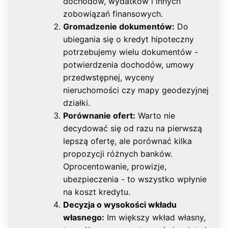
dochodów, wydatków i innych
zobowiązań finansowych.
Gromadzenie dokumentów:
Do
ubiegania się o kredyt hipoteczny
potrzebujemy wielu dokumentów -
potwierdzenia dochodów, umowy
przedwstępnej, wyceny
nieruchomości czy mapy geodezyjnej
działki.
Porównanie ofert:
Warto nie
decydować się od razu na pierwszą
lepszą ofertę, ale porównać kilka
propozycji różnych banków.
Oprocentowanie, prowizje,
ubezpieczenia - to wszystko wpłynie
na koszt kredytu.
Decyzja o wysokości wkładu
własnego:
Im większy wkład własny,