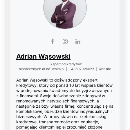
Adrian Wąsowski
Ekspert od kredytów
hipotecznych
at
naTwoim.pl
|
+48692026623
|
Website
Adrian Wąsowski to doświadczony ekspert
kredytowy, który od ponad 10 lat wspiera klientów
w podejmowaniu świadomych decyzji związanych
z finansami. Swoje doświadczenie zdobywał w
renomowanych instytucjach finansowych, a
następnie założył własną firmę, koncentrując się na
kompleksowej obsłudze klientów indywidualnych i
biznesowych. W pracy stawia na rzetelne usługi
kredytowe, transparentność oraz edukację,
pomagając klientom lepiej zrozumieć złożone