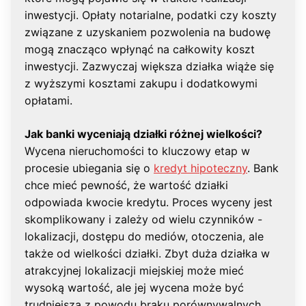
inwestycji. Opłaty notarialne, podatki czy koszty
związane z uzyskaniem pozwolenia na budowę
mogą znacząco wpłynąć na całkowity koszt
inwestycji. Zazwyczaj większa działka wiąże się
z wyższymi kosztami zakupu i dodatkowymi
opłatami.
Jak banki wyceniają działki różnej wielkości?
Wycena nieruchomości to kluczowy etap w
procesie ubiegania się o
kredyt hipoteczny
. Bank
chce mieć pewność, że wartość działki
odpowiada kwocie kredytu. Proces wyceny jest
skomplikowany i zależy od wielu czynników -
lokalizacji, dostępu do mediów, otoczenia, ale
także od wielkości działki. Zbyt duża działka w
atrakcyjnej lokalizacji miejskiej może mieć
wysoką wartość, ale jej wycena może być
trudniejsza z powodu braku porównywalnych