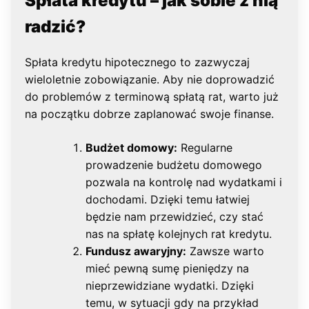
Spłata kredytu – jak sobie z nią
radzić?
Spłata kredytu hipotecznego to zazwyczaj
wieloletnie zobowiązanie. Aby nie doprowadzić
do problemów z terminową spłatą rat, warto już
na początku dobrze zaplanować swoje finanse.
Budżet domowy:
Regularne
prowadzenie budżetu domowego
pozwala na kontrolę nad wydatkami i
dochodami. Dzięki temu łatwiej
będzie nam przewidzieć, czy stać
nas na spłatę kolejnych rat kredytu.
Fundusz awaryjny:
Zawsze warto
mieć pewną sumę pieniędzy na
nieprzewidziane wydatki. Dzięki
temu, w sytuacji gdy na przykład