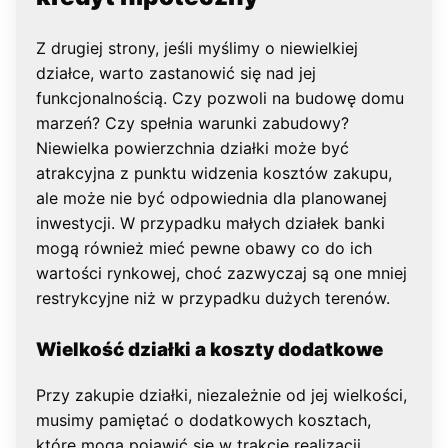
Z drugiej strony, jeśli myślimy o niewielkiej
działce, warto zastanowić się nad jej
funkcjonalnością. Czy pozwoli na budowę domu
marzeń? Czy spełnia warunki zabudowy?
Niewielka powierzchnia działki może być
atrakcyjna z punktu widzenia kosztów zakupu,
ale może nie być odpowiednia dla planowanej
inwestycji. W przypadku małych działek banki
mogą również mieć pewne obawy co do ich
wartości rynkowej, choć zazwyczaj są one mniej
restrykcyjne niż w przypadku dużych terenów.
Wielkość działki a koszty dodatkowe
Przy zakupie działki, niezależnie od jej wielkości,
musimy pamiętać o dodatkowych kosztach,
które mogą pojawić się w trakcie realizacji