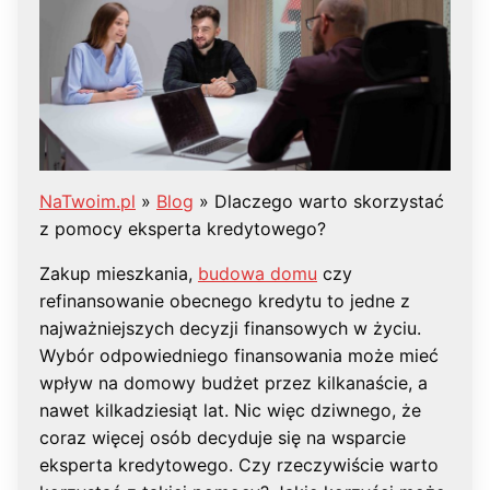
NaTwoim.pl
»
Blog
»
Dlaczego warto skorzystać
z pomocy eksperta kredytowego?
Zakup mieszkania,
budowa domu
czy
refinansowanie obecnego kredytu to jedne z
najważniejszych decyzji finansowych w życiu.
Wybór odpowiedniego finansowania może mieć
wpływ na domowy budżet przez kilkanaście, a
nawet kilkadziesiąt lat. Nic więc dziwnego, że
coraz więcej osób decyduje się na wsparcie
eksperta kredytowego. Czy rzeczywiście warto