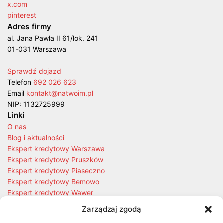
x.com
pinterest
Adres firmy
al. Jana Pawła II 61/lok. 241
01-031 Warszawa
Sprawdź dojazd
Telefon
692 026 623
Email
kontakt@natwoim.pl
NIP: 1132725999
Linki
O nas
Blog i aktualności
Ekspert kredytowy Warszawa
Ekspert kredytowy Pruszków
Ekspert kredytowy Piaseczno
Ekspert kredytowy Bemowo
Ekspert kredytowy Wawer
Kalkulator kredytowy
Zarządzaj zgodą
Szukasz Nieruchomości?