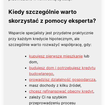
Kiedy szczególnie warto
skorzystać z pomocy eksperta?
Wsparcie specjalisty jest przydatne praktycznie
przy każdym kredycie hipotecznym, ale
szczególnie warto rozważyć współpracę, gdy:
kupujesz pierwsze mieszkanie
lub
dom,
budujesz dom i potrzebujesz kredytu
budowlanego
,
prowadzisz działalność gospodarczą
,
masz dochody z kilku źródeł,
chcesz refinansować obecny kredyt
,
zależy Ci na szybkim
przeprowadzeniu procesu