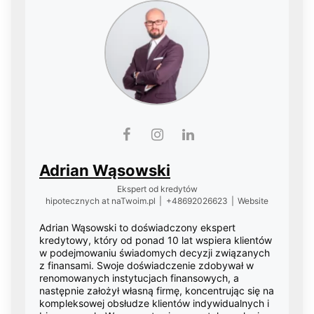
Adrian Wąsowski
Ekspert od kredytów
hipotecznych
at
naTwoim.pl
|
+48692026623
|
Website
Adrian Wąsowski to doświadczony ekspert
kredytowy, który od ponad 10 lat wspiera klientów
w podejmowaniu świadomych decyzji związanych
z finansami. Swoje doświadczenie zdobywał w
renomowanych instytucjach finansowych, a
następnie założył własną firmę, koncentrując się na
kompleksowej obsłudze klientów indywidualnych i