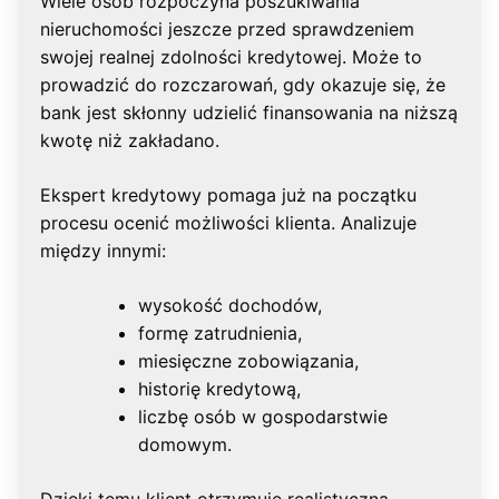
Wiele osób rozpoczyna poszukiwania
nieruchomości jeszcze przed sprawdzeniem
swojej realnej zdolności kredytowej. Może to
prowadzić do rozczarowań, gdy okazuje się, że
bank jest skłonny udzielić finansowania na niższą
kwotę niż zakładano.
Ekspert kredytowy pomaga już na początku
procesu ocenić możliwości klienta. Analizuje
między innymi:
wysokość dochodów,
formę zatrudnienia,
miesięczne zobowiązania,
historię kredytową,
liczbę osób w gospodarstwie
domowym.
Dzięki temu klient otrzymuje realistyczną